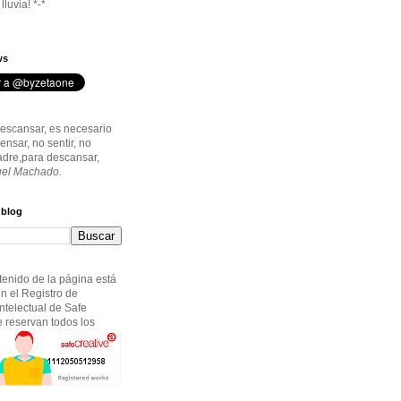
lluvia! *-*
ws
descansar, es necesario
ensar, no sentir, no
Madre,para descansar,
el Machado.
 blog
tenido de la página está
en el Registro de
ntelectual de Safe
e reservan todos los