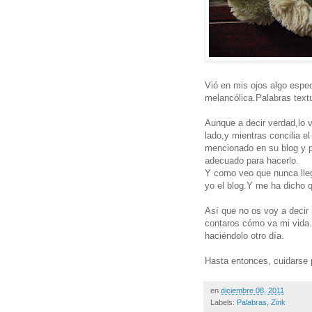
Vió en mis ojos algo espec
melancólica.Palabras text
Aunque a decir verdad,lo 
lado,y mientras concilia e
mencionado en su blog y p
adecuado para hacerlo.
Y como veo que nunca lleg
yo el blog.Y me ha dicho q
Así que no os voy a decir
contaros cómo va mi vida.
haciéndolo otro día.
Hasta entonces, cuidarse
en
diciembre 08, 2011
Labels:
Palabras
,
Zink